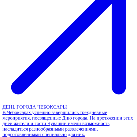
ДЕНЬ ГОРОДА ЧЕБОКСАРЫ
В Чебоксарах успешно завершились трехдневные
мероприятия, посвященные Дню города. На протяжении этих
дней жители и гости Чувашии имели возможность
насладиться разнообразными развлечениями,
подготовленными специально для них.