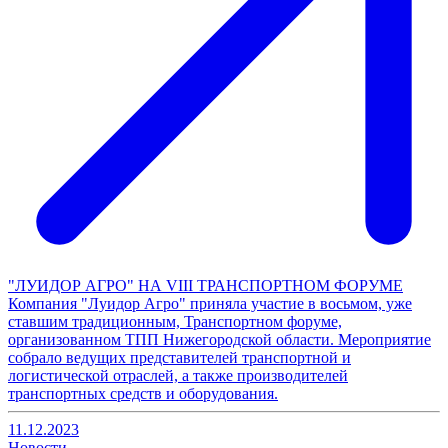
"ЛУИДОР АГРО" НА VIII ТРАНСПОРТНОМ ФОРУМЕ
Компания "Луидор Агро" приняла участие в восьмом, уже
ставшим традиционным, Транспортном форуме,
организованном ТПП Нижегородской области. Мероприятие
собрало ведущих представителей транспортной и
логистической отраслей, а также производителей
транспортных средств и оборудования.
11.12.2023
Новости