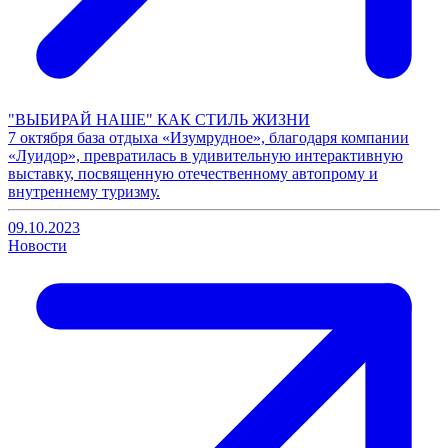
"ВЫБИРАЙ НАШЕ" КАК СТИЛЬ ЖИЗНИ
7 октября база отдыха «Изумрудное», благодаря компании
«Луидор», превратилась в удивительную интерактивную
выставку, посвященную отечественному автопрому и
внутреннему туризму.
09.10.2023
Новости