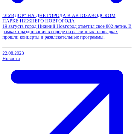
"ЛУИДОР" НА ДНЕ ГОРОДА В АВТОЗАВОДСКОМ
ПАРКЕ НИЖНЕГО НОВГОРОДА
19 августа город Нижний Новгород отметил свое 802-летие. В
рамках празднования в городе на различных площадках
прошли концерты и развлекательные программы.
22.08.2023
Новости