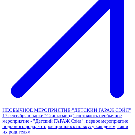
НЕОБЫЧНОЕ МЕРОПРИЯТИЕ-"ДЕТСКИЙ ГАРАЖ СЭЙЛ"
17 сентября в парке "Станкозавод" состоялось необычное
мероприятие - "Детский ГАРАЖ Сэйл", первое мероприятие
подобного рода, которое пришлось по вкусу как детям, так и
их родителям.