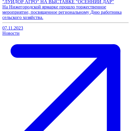
"ЛУИДОР АГРО" НА ВЫСТАВКЕ "ОСЕННИЙ ДАР"
На Нижегородской ярмарке прошло торжественное
мероприятие, посвященное региональному Дню работника
сельского хозяйства.
07.11.2023
Новости