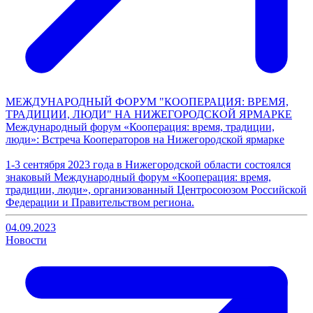
МЕЖДУНАРОДНЫЙ ФОРУМ "КООПЕРАЦИЯ: ВРЕМЯ,
ТРАДИЦИИ, ЛЮДИ" НА НИЖЕГОРОДСКОЙ ЯРМАРКЕ
Международный форум «Кооперация: время, традиции,
люди»: Встреча Кооператоров на Нижегородской ярмарке
1-3 сентября 2023 года в Нижегородской области состоялся
знаковый Международный форум «Кооперация: время,
традиции, люди», организованный Центросоюзом Российской
Федерации и Правительством региона.
04.09.2023
Новости