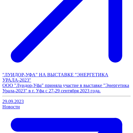
"ЛУИДОР-УФА" НА ВЫСТАВКЕ "ЭНЕРГЕТИКА
УРАЛА-2023"
ООО "Луидор-Уфа" приняла участие в выставке "Энергетика
Урала-2023" в г. Уфа с 27-29 сентября 2023 года.
29.09.2023
Новости