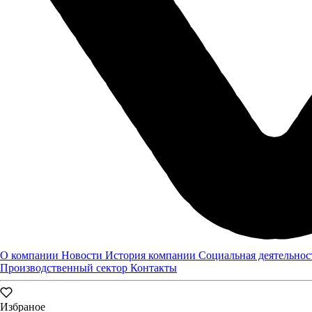
О компании
Новости
История компании
Социальная деятельнос
Производственный сектор
Контакты
Избраное