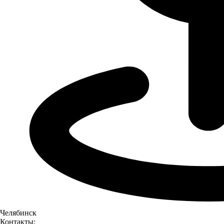
Также спортсмены могли попробовать свои силы в аэро
хоккее, который вызвал азарт и соперничество среди
участников.
Челябинск
Контакты: