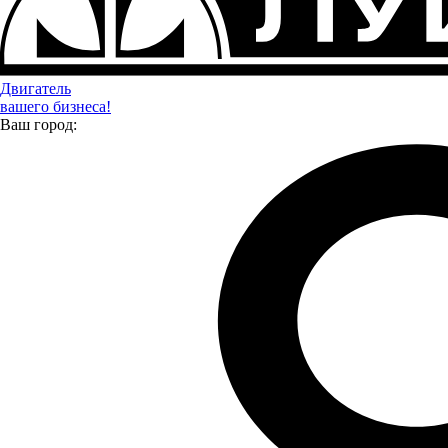
подготовила интересные развлечения для создания атмосферы
праздника. Одной из таких активностей стал селфи-ран, где
каждый желающий мог снять своё креативное видео на фоне
заката.
Двигатель
вашего бизнеса!
Ваш город: