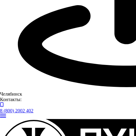
Челябинск
Контакты:
8 (800) 2002 402
Партнером забега выступила компания "Луидор", которая