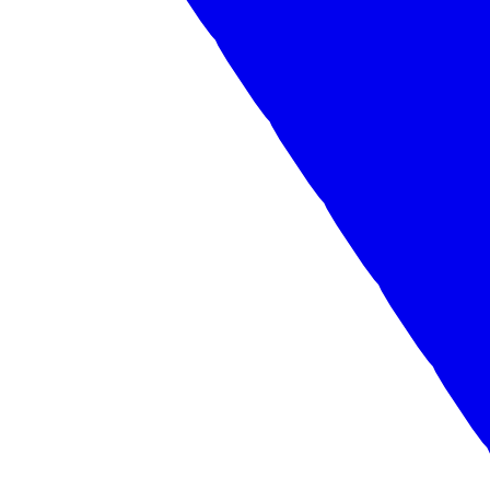
Добровольная народная дружина