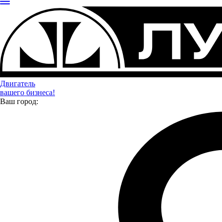
Двигатель
вашего бизнеса!
Ваш город:
КАМАЗ 54902