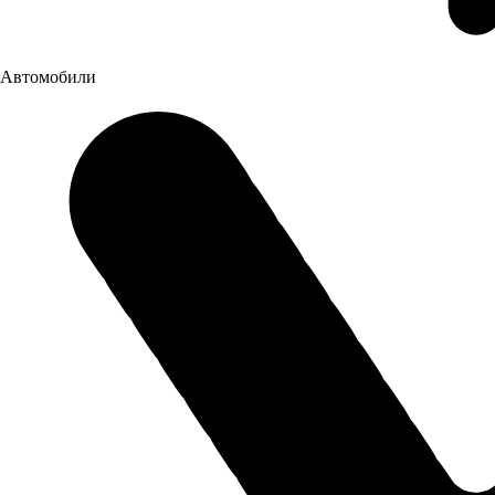
создадим технику для вашего бизнеса, подготовим самые
выгодные условия приобретения.
Автомобили
Я даю
согласие
на обработку своих персональных данных
Я даю
согласие
на направление рекламно-
информационных сообщений
Отправить