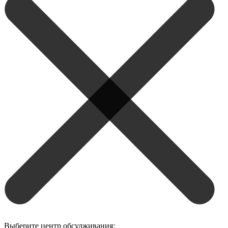
Выберите центр обсулживания: