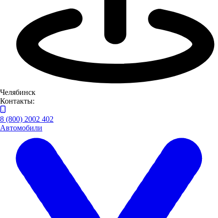
Челябинск
Контакты:
8 (800) 2002 402
Автомобили
Оставьте нам контактные данные и наш менеджер свяжется с
вами
Я даю
согласие
на обработку своих персональных данных
Я даю
согласие
на направление рекламно-
информационных сообщений
Заказать звонок