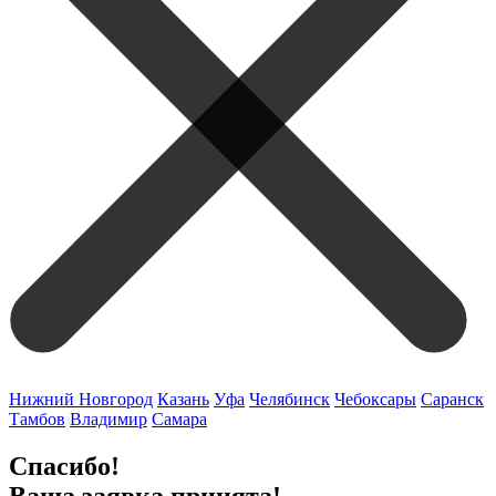
Нижний Новгород
Казань
Уфа
Челябинск
Чебоксары
Саранск
Тамбов
Владимир
Самара
Спасибо!
Ваша заявка принята!