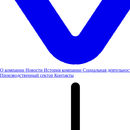
О компании
Новости
История компании
Социальная деятельнос
Производственный сектор
Контакты