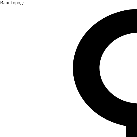
Ваш Город:
Главная страница
Модельный ряд
Автомобили в наличии
Садко Next бортовой
Садко Next бортовой