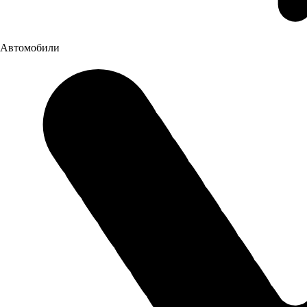
Автомобили