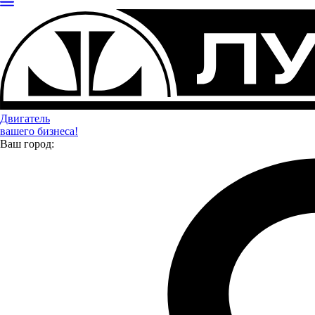
Двигатель
вашего бизнеса!
Ваш город: